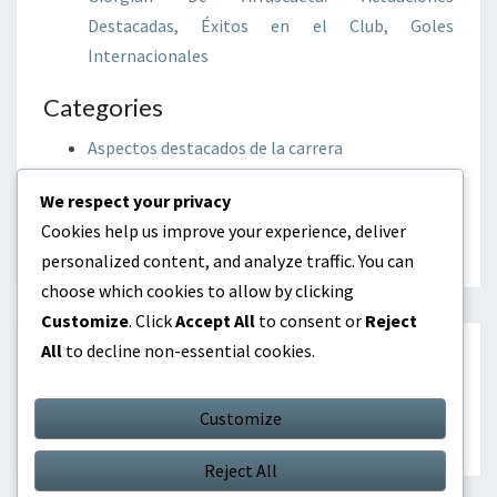
Destacadas, Éxitos en el Club, Goles
Internacionales
Categories
Aspectos destacados de la carrera
Biografías de Jugadores
We respect your privacy
Logros Internacionales
Cookies help us improve your experience, deliver
personalized content, and analyze traffic. You can
choose which cookies to allow by clicking
Customize
. Click
Accept All
to consent or
Reject
All
to decline non-essential cookies.
BUSCAR
Customize
Search
Search
for:
Reject All