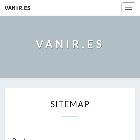
VANIR.ES
Togg
navig
VANIR.ES
SITEMAP
SITEMAP