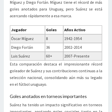
Míguez y Diego Forlán. Míguez tiene el récord de más
goles anotados para Uruguay, pero Suárez se está
acercando rápidamente a esa marca.
Jugador
Goles
Años Activo
Óscar Míguez
8
1942-1954
Diego Forlán
36
2002-2014
Luis Suárez
60+
2007-Presente
Esta comparación destaca el impresionante récord
goleador de Suárez y sus contribuciones continuas a la
selección nacional, consolidando aún más su legado
en el fútbol uruguayo.
Goles anotados en torneos importantes
Suárez ha tenido un impacto significativo en torneos
importantes, anotando goles cruciales tanto en la