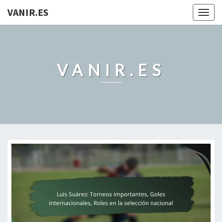
VANIR.ES
Togg
navig
VANIR.ES