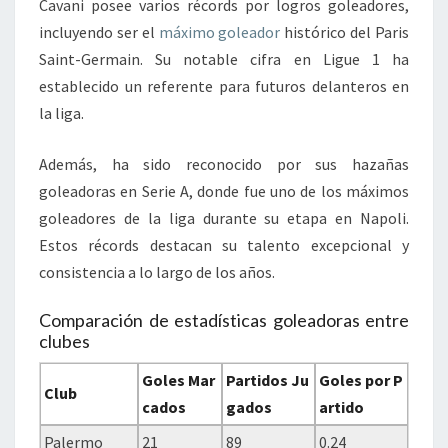
Cavani posee varios récords por logros goleadores,
incluyendo ser el
máximo goleador
histórico del Paris
Saint-Germain. Su notable cifra en Ligue 1 ha
establecido un referente para futuros delanteros en
la liga.
Además, ha sido reconocido por sus hazañas
goleadoras en Serie A, donde fue uno de los máximos
goleadores de la liga durante su etapa en Napoli.
Estos récords destacan su talento excepcional y
consistencia a lo largo de los años.
Comparación de estadísticas goleadoras entre
clubes
Goles Mar
Partidos Ju
Goles por P
Club
cados
gados
artido
Palermo
21
89
0.24