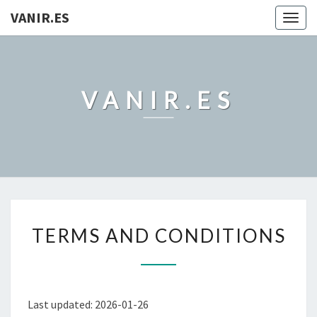
VANIR.ES
Togg
navig
VANIR.ES
TERMS
TERMS AND CONDITIONS
AND
CONDITIONS
Last updated: 2026-01-26